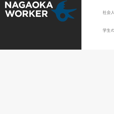
社会
学生