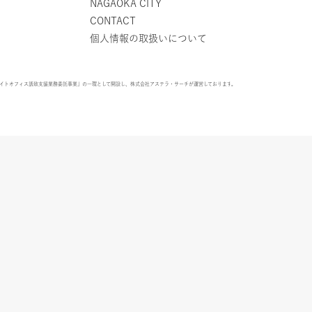
NAGAOKA CITY
CONTACT
個人情報の取扱いについて
ライトオフィス誘致支援業務委託事業」の一環として開設し、株式会社アステラ・サーチが運営しております。