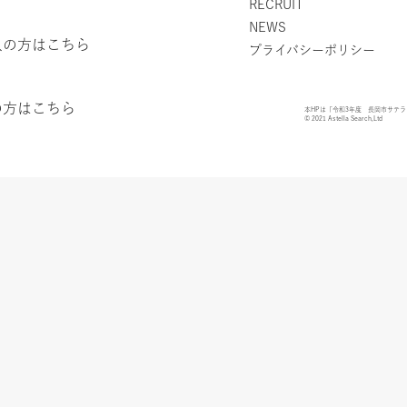
RECRUIT
NEWS
人の方はこちら
プライバシーポリシー
の方はこちら
本HPは「令和3年度 長岡市サテ
© 2021 Astella Search,Ltd