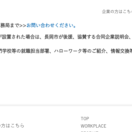
企業の方はこち
R事務局まで
>>
お問い合わせください。
が設置された場合は、長岡市が後援、協賛する合同企業説明会
門学校等の就職担当部署、ハローワーク等のご紹介、情報交換
TOP
の方はこちら
WORKPLACE