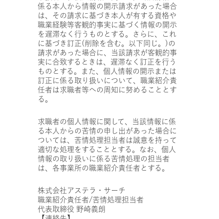
係る本人から情報の開示請求があった場合
は、その請求に基づき本人が有する資格や
職業経験等客観的事実に基づく情報の開示
を遅滞なく行うものとする。さらに、これ
に基づき訂正(削除を含む。以下同じ。)の
請求があった場合に、当該請求が客観的事
実に合致するときは、遅滞なく訂正を行う
ものとする。また、個人情報の開示または
訂正に係る取り扱いについて、職業紹介責
任者は求職者等への周知に努めることとす
る。
求職者の個人情報に関して、当該情報に係
る本人からの苦情の申し出があった場合に
ついては、苦情処理担当者は誠意を持って
適切な処理をすることとする。なお、個人
情報の取り扱いに係る苦情処理の担当者
は、各事業所の職業紹介責任者とする。
株式会社アステラ・サーチ
職業紹介責任者/苦情処理担当者
代表取締役 野崎義朗
【連絡先】