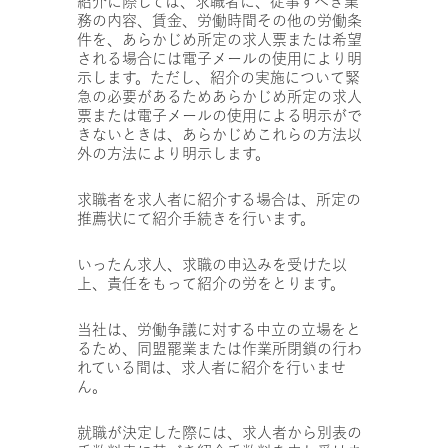
紹介に際しては、求職者に、従事すべき業
務の内容、賃金、労働時間その他の労働条
件を、あらかじめ所定の求人票または希望
される場合には電子メールの使用により明
示します。ただし、紹介の実施について緊
急の必要があるためあらかじめ所定の求人
票または電子メールの使用による明示がで
きないときは、あらかじめこれらの方法以
外の方法により明示します。
求職者を求人者に紹介する場合は、所定の
推薦状にて紹介手続きを行います。
いったん求人、求職の申込みを受けた以
上、責任をもって紹介の労をとります。
当社は、労働争議に対する中立の立場をと
るため、同盟罷業または作業所閉鎖の行わ
れている間は、求人者に紹介を行いませ
ん。
就職が決定した際には、求人者から別表の