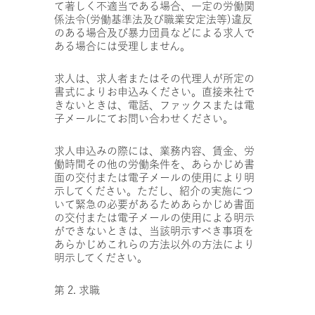
て著しく不適当である場合、一定の労働関
係法令(労働基準法及び職業安定法等)違反
のある場合及び暴力団員などによる求人で
ある場合には受理しません。
求人は、求人者またはその代理人が所定の
書式によりお申込みください。直接来社で
きないときは、電話、ファックスまたは電
子メールにてお問い合わせください。
求人申込みの際には、業務内容、賃金、労
働時間その他の労働条件を、あらかじめ書
面の交付または電子メールの使用により明
示してください。ただし、紹介の実施につ
いて緊急の必要があるためあらかじめ書面
の交付または電子メールの使用による明示
ができないときは、当該明示すべき事項を
あらかじめこれらの方法以外の方法により
明示してください。
第 2. 求職