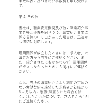
手数料表に基づき紹介手数料を申し受けま
す。
第 4. その他
当社は、職業安定機関及び他の職業紹介事
業者等と連携を図りつつ、職業紹介事業に
係る苦情の申し出があった場合は、迅速か
つ適切に対応します。
雇用関係が成立したときには、求人者、求
職者双方から当社にご連絡ください。ま
た、紹介されたにもかかわらず、雇用関係
が成立しなかったときにも同様にご連絡く
ださい。
なお、当所の職業紹介により期間の定めの
ない労働契約を締結した求職者が就職から
6 ヶ月以内に離職(解雇された場合を除
く。)したか否かについて、求人者から当社
にご連絡ください。