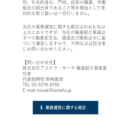
別、社会的身分、門地、従前の職業、労働
組合の組合員であること等を理由として差
別的な取り扱いは一切行いません。
当社の業務運営に関する規定はおおむね以
上のとおりですが、当社の職業紹介事業は
すべて職業安定法、通達及び関係法令に基
づいて運営しますので、不明な点は担当者
にお問い合わせください。
【問い合わせ先】
株式会社アステラ・サーチ 職業紹介事業責
任者
代表取締役 野崎義朗
TEL 03-6278-8760
E-mail nozaki@astella.jp
業務運営に関する規定