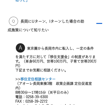
ねっと」
長岡にUターン、Iターンした場合の助
A
成施策について知りたい
東京圏から長岡市内に転入し、一定の条件
を満たす方に対して「移住支援金」の制度がありま
す。（単身60万円、世帯100万円、子育て世帯200万
円）
下記までお気軽に相談ください。
>>
移住定住相談センター
（アオーレ長岡東棟3階 政策企画課 定住促進室
内）
8時30分～17時15分（※平日のみ）
電話：0258-39-6300
FAX：0258-39-2272