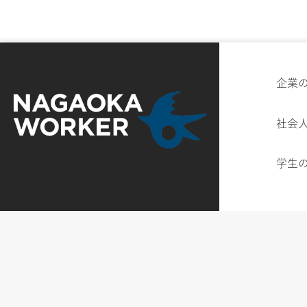
企業
社会
学生