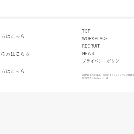
TOP
の方はこちら
WORKPLACE
RECRUIT
人の方はこちら
NEWS
プライバシーポリシー
の方はこちら
本HPは「令和3年度 長岡市サテライトオフィス誘致
© 2021 Astella Search,Ltd