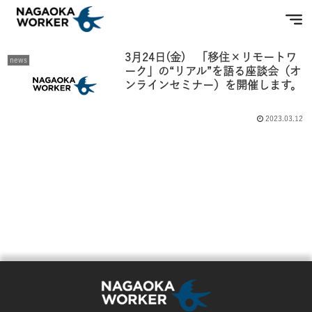
2023-03
3月24日(金) 「移住×リモートワ
news
ーク」の“リアル”を語る座談会（オ
ンラインセミナー）を開催します。
2023.03.12