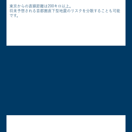
東京からの直線距離は200キロ以上。
将来予想される首都圏直下型地震のリスクを分散することも可能
です。