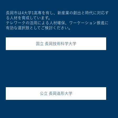
長岡市は4大学1高専を有し、新産業の創出と時代に対応す
る人材を育成しています。
テレワークの活用による人材確保、ワーケーション推進に
有効な選択肢としてご検討ください。
国立 長岡技術科学大学
公立 長岡造形大学