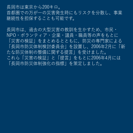
長岡市は東京から200キロ。
首都圏での万が一の災害発生時にもリスクを分散し、事業
継続性を担保することも可能です。
長岡市は、過去の大型災害の教訓を生かすため、市民・
NPO・ボランティア・企業・議員・職員等の声をもとに
「災害の検証」をまとめるとともに、防災の専門家による
「長岡市防災体制検討委員会」を設置し、2006年2月に「新
たな防災体制の整備に関する提言」を受けました。
これら「災害の検証」と「提言」をもとに2006年4月には
「長岡市防災体制強化の指標」を策定しました。