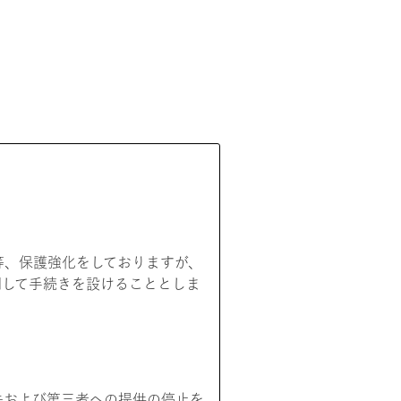
等、保護強化をしておりますが、
関して手続きを設けることとしま
去および第三者への提供の停止を