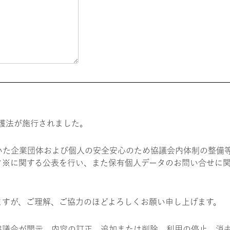
保護法が施行されました。
いた企業団体および個人の安全安心のため協議会内体制の整備
タ※に関する公表を行い、また保有個人データのお問い合せに
ますが、ご理解、ご協力のほどよろしくお願い申し上げます。
協議会が開示、内容の訂正、追加または削除、利用の停止、消