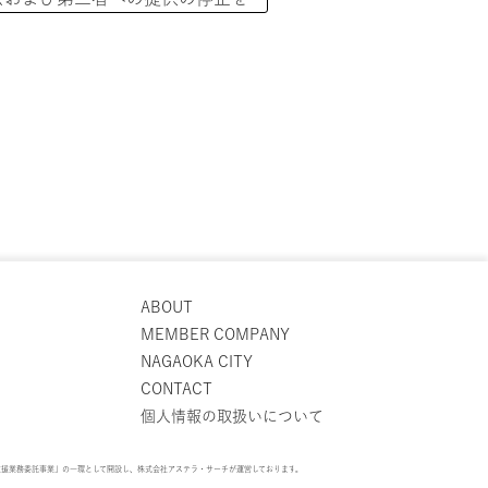
ABOUT
MEMBER COMPANY
NAGAOKA CITY
CONTACT
個人情報の取扱いについて
とはいたしません。なお、当協議
支援業務委託事業」の一環として開設し、株式会社アステラ・サーチが運営しております。