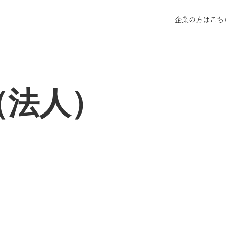
企業の方はこち
T（法人）