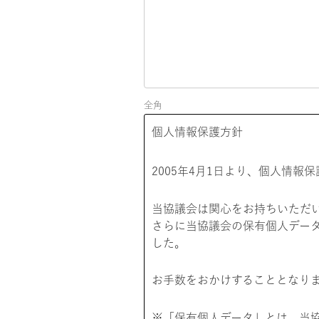
全角
個人情報保護方針
2005年4月1日より、個人情報
当協議会は関心をお持ちいただ
さらに当協議会の保有個人デー
した。
お手数をおかけすることとなり
※「保有個人データ」とは、当