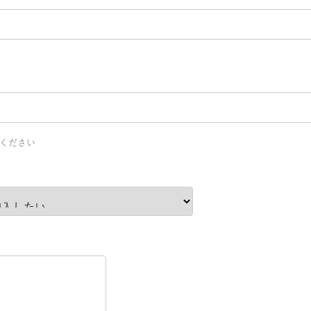
ください
）