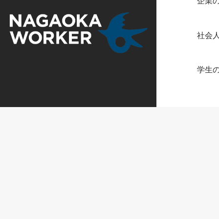
企業
社会
学生