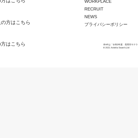
の方はこちら
WORKPLACE
RECRUIT
NEWS
人の方はこちら
プライバシーポリシー
の方はこちら
本HPは「令和3年度 長岡市サテ
© 2021 Astella Search,Ltd