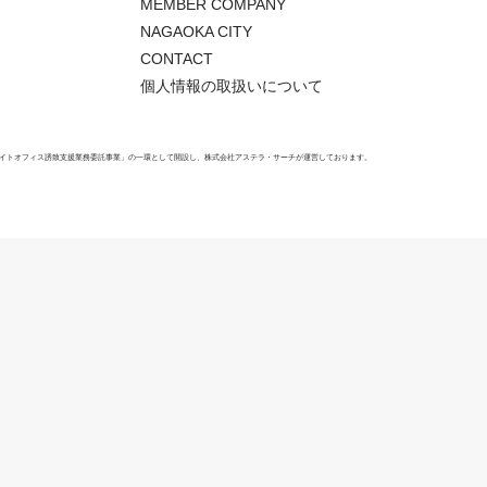
MEMBER COMPANY
NAGAOKA CITY
CONTACT
個人情報の取扱いについて
ライトオフィス誘致支援業務委託事業」の一環として開設し、株式会社アステラ・サーチが運営しております。