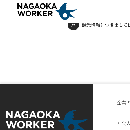
サテライトオフィスの視察と併せて、長岡市内を観光した
観光情報につきまして
企業
社会