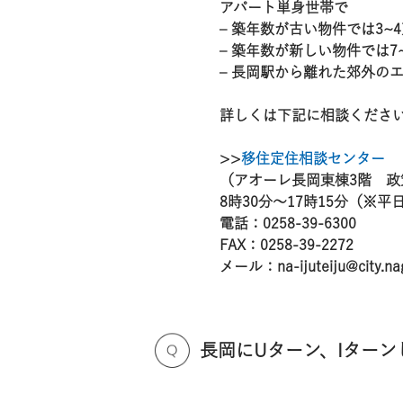
アパート単身世帯で
– 築年数が古い物件では3~
– 築年数が新しい物件では7
– 長岡駅から離れた郊外の
詳しくは下記に相談くださ
>>
移住定住相談センター
（アオーレ長岡東棟3階 政
8時30分～17時15分（※平
電話：0258-39-6300
FAX：0258-39-2272
メール：na-ijuteiju@city.nag
長岡にUターン、Iター