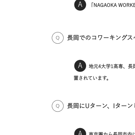
「NAGAOKA WO
長岡でのコワーキングス
地元4大学1高専、長
置されています。
長岡にUターン、Iター
東京圏から長岡市内に