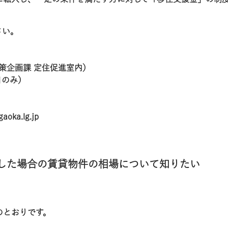
さい。
策企画課 定住促進室内）
日のみ）
aoka.lg.jp
ンした場合の賃貸物件の相場について知りたい
のとおりです。