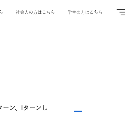
ら
社会人の方はこちら
学生の方はこちら
ターン、Iターンし
A