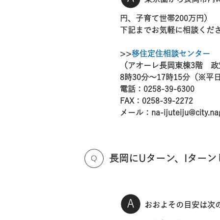
円、子育て世帯200万円）
下記までお気軽に相談くだ
>>
移住定住相談センター
（アオーレ長岡東棟3階 政
8時30分～17時15分（※平
電話：0258-39-6300
FAX：0258-39-2272
メール：na-ijuteiju@city.nag
長岡にUターン、Iター
おおよその目安は次