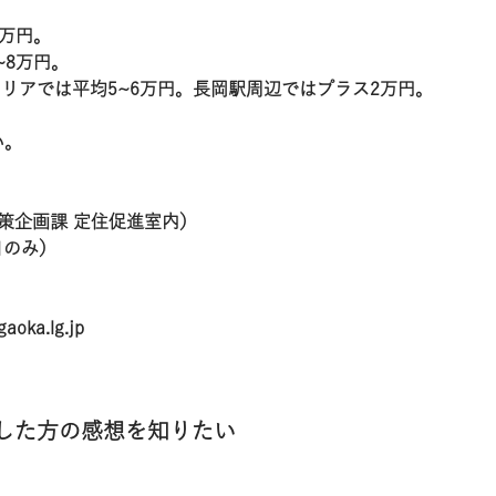
4万円。
~8万円。
エリアでは平均5~6万円。長岡駅周辺ではプラス2万円。
い。
策企画課 定住促進室内）
日のみ）
aoka.lg.jp
ンした方の感想を知りたい