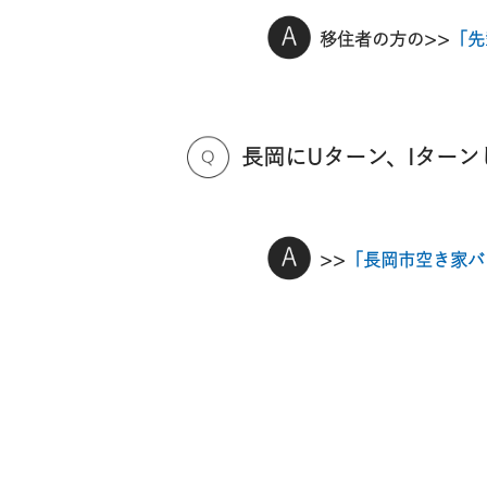
移住者の方の>>
「先
長岡にUターン、Iター
>>
「長岡市空き家バ