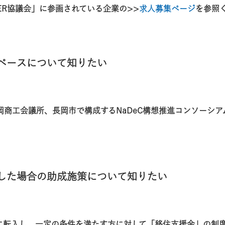
RKER協議会」に参画されている企業の>>
求人募集ページ
を参照
ペースについて知りたい
岡商工会議所、長岡市で構成するNaDeC構想推進コンソーシア
ンした場合の助成施策について知りたい
転入し、一定の条件を満たす方に対して「移住支援金」の制度が