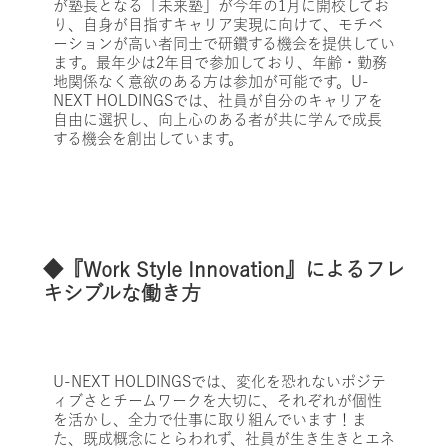
が塾長となる「未来塾」が今年の1月に開校してお
り、自身が目指すキャリア実現に向けて、モチベ
ーションが高い者同士で研鑽する機会を提供してい
ます。最年少は2年目で参加しており、年齢・勤務
地関係なく意欲のある方は参加が可能です。U-
NEXT HOLDINGSでは、社員が自分のキャリアを
自由に選択し、向上心のある者が共に学んで成長
する機会を創出しています。
◆『Work Style Innovation』によるフレ
キシブルな働き方
U-NEXT HOLDINGSでは、変化を恐れないポジテ
ィブさとチームワークを大切に、それぞれが個性
を活かし、全力で仕事に取り組んでいます！ま
た、既成概念にとらわれず、社員が生き生きとエネ