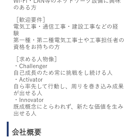
Wi-Fi・LAN等のネットワーク設備に興味
のある方
［歓迎要件］
電気工事・通信工事・建設工事などの経
験
第一種・第二種電気工事士や工事担任者の
資格をお持ちの方
［求める人物像］
・Challenger
自己成長のため常に挑戦をし続ける人
・Activator
自ら率先して行動し、周りを巻き込み成果
が出せる人
・Innovator
既成概念にとらわれず、新たな価値を生み
出せる人
会社概要