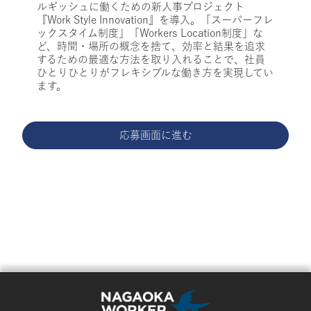
ルギッシュに働くための新人事プロジェクト
『Work Style Innovation』を導入。「スーパーフレ
ックスタイム制度」「Workers Location制度」な
ど、時間・場所の概念を捨て、効率と結果を追求
するための最適な方法を取り入れることで、社員
ひとりひとりがフレキシブルな働き方を実現してい
ます。
応募画面に進む