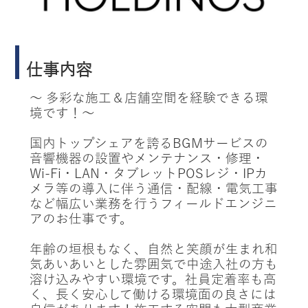
仕事内容
～ 多彩な施工＆店舗空間を経験できる環
境です！～
国内トップシェアを誇るBGMサービスの
音響機器の設置やメンテナンス・修理・
Wi-Fi・LAN・タブレットPOSレジ・IPカ
メラ等の導入に伴う通信・配線・電気工事
など幅広い業務を行うフィールドエンジニ
アのお仕事です。
年齢の垣根もなく、自然と笑顔が生まれ和
気あいあいとした雰囲気で中途入社の方も
溶け込みやすい環境です。社員定着率も高
く、長く安心して働ける環境面の良さには