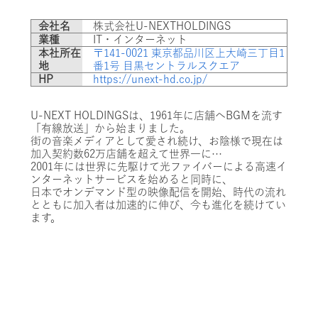
会社名
株式会社U-NEXTHOLDINGS
業種
IT・インターネット
本社所在
〒141-0021 東京都品川区上大崎三丁目1
地
番1号 目黒セントラルスクエア
HP
https://unext-hd.co.jp/
U-NEXT HOLDINGSは、1961年に店舗へBGMを流す
「有線放送」から始まりました。
街の音楽メディアとして愛され続け、お陰様で現在は
加入契約数62万店舗を超えて世界一に…
2001年には世界に先駆けて光ファイバーによる高速イ
ンターネットサービスを始めると同時に、
日本でオンデマンド型の映像配信を開始、時代の流れ
とともに加入者は加速的に伸び、今も進化を続けてい
ます。