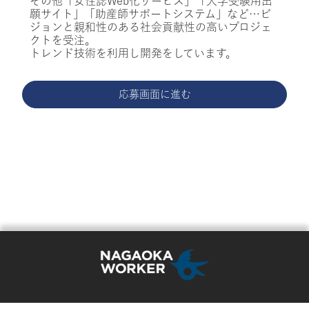
その他「女性誌Web化サービス」「大学受験用出
願サイト」「助産師サポートシステム」など…ビ
ジョンと親和性のある社会貢献性の高いプロジェ
クトを受注。
トレンド技術を利用し開発をしています。
応募画面に進む