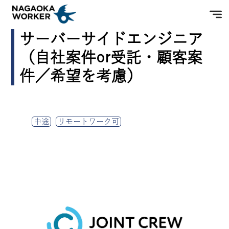
サーバーサイドエンジニア
（自社案件or受託・顧客案
件／希望を考慮）
中途
リモートワーク可