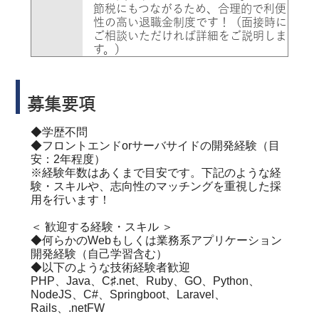
節税にもつながるため、合理的で利便
性の高い退職金制度です！（面接時に
ご相談いただければ詳細をご説明しま
す。）
募集要項
◆学歴不問
◆フロントエンドorサーバサイドの開発経験（目
安：2年程度）
※経験年数はあくまで目安です。下記のような経
験・スキルや、志向性のマッチングを重視した採
用を行います！
＜ 歓迎する経験・スキル ＞
◆何らかのWebもしくは業務系アプリケーション
開発経験（自己学習含む）
◆以下のような技術経験者歓迎
PHP、Java、C♯.net、Ruby、GO、Python、
NodeJS、C#、Springboot、Laravel、
Rails、.netFW