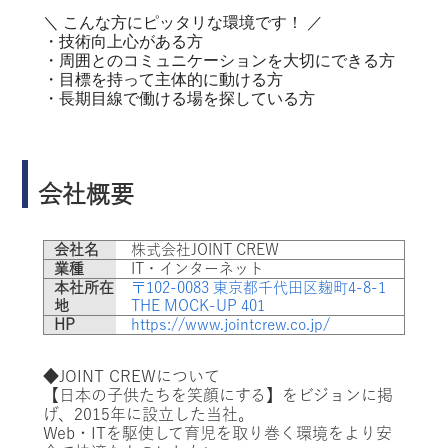
＼ こんな方にピッタリな環境です！ ／
・技術向上心がある方
・周囲とのコミュニケーションを大切にできる方
・目標を持って主体的に動ける方
・長期目線で働ける場を探している方
会社概要
会社名
株式会社JOINT CREW
業種
IT・インターネット
本社所在
〒102-0083 東京都千代田区麹町4-8-1
地
THE MOCK-UP 401
HP
https://www.jointcrew.co.jp/
◆JOINT CREWについて
【日本の子供たちを笑顔にする】をビジョンに掲
げ、2015年に設立した当社。
Web・ITを駆使して育児を取り巻く環境をより安