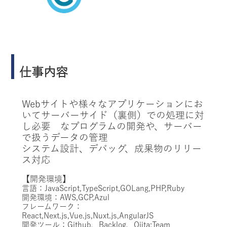
仕事内容
Webサイトや様々なアプリケーションにお
いてサーバーサイド（裏側）での処理に対
し必要 なプログラムの開発や、サーバー
で扱うデータの管理
システム設計、デバッグ、成果物のリリー
ス対応
【開発環境】
言語：JavaScript,TypeScript,GOLang,PHP,Ruby
開発環境：AWS,GCP,Azul
フレームワーク：
React,Next.js,Vue.js,Nuxt.js,AngularJS
開発ツール：Github、Backlog、Qiita:Team