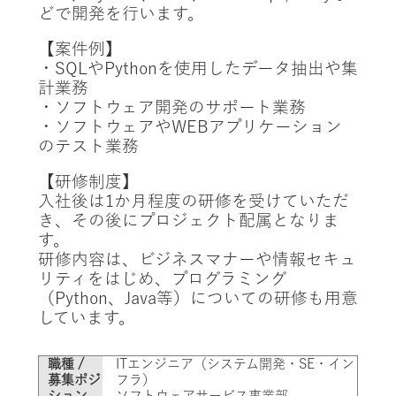
どで開発を行います。
【案件例】
・SQLやPythonを使用したデータ抽出や集
計業務
・ソフトウェア開発のサポート業務
・ソフトウェアやWEBアプリケーション
のテスト業務
【研修制度】
入社後は1か月程度の研修を受けていただ
き、その後にプロジェクト配属となりま
す。
研修内容は、ビジネスマナーや情報セキュ
リティをはじめ、プログラミング
（Python、Java等）についての研修も用意
しています。
職種 /
ITエンジニア（システム開発・SE・イン
募集ポジ
フラ）
ション
ソフトウェアサービス事業部