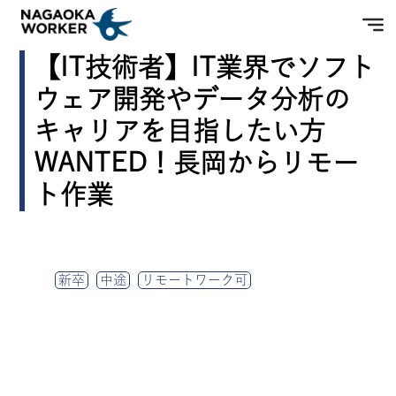
【IT技術者】IT業界でソフト
ウェア開発やデータ分析の
キャリアを目指したい方
WANTED！長岡からリモー
ト作業
新卒
中途
リモートワーク可