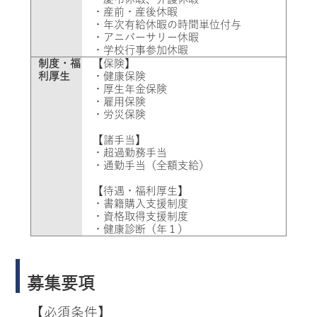
・産前・産後休暇
・年次有給休暇の時間単位付与
・アニバーサリー休暇
・学校行事参加休暇
制度・福
【保険】
利厚生
・健康保険
・厚生年金保険
・雇用保険
・労災保険
【諸手当】
・超過勤務手当
・通勤手当（全額支給）
【待遇・福利厚生】
・書籍購入支援制度
・資格取得支援制度
・健康診断（年１）
募集要項
【必須条件】