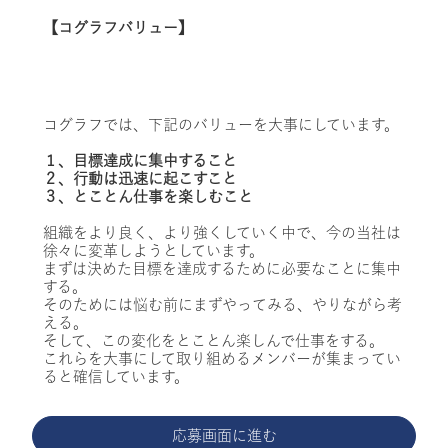
【コグラフバリュー】
コグラフでは、下記のバリューを大事にしています。
１、目標達成に集中すること
２、行動は迅速に起こすこと
３、とことん仕事を楽しむこと
組織をより良く、より強くしていく中で、今の当社は
徐々に変革しようとしています。
まずは決めた目標を達成するために必要なことに集中
する。
そのためには悩む前にまずやってみる、やりながら考
える。
そして、この変化をとことん楽しんで仕事をする。
これらを大事にして取り組めるメンバーが集まってい
ると確信しています。
応募画面に進む