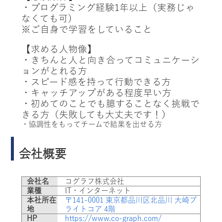
・プログラミング経験1年以上（実務じゃ
なくても可）
※ご自身で学習をしていること
【
求める人物像】
・きちんと人と向き合ってコミュニケーシ
ョンがとれる方
・スピード感を持って行動できる方
・キャッチアップがある程度早い方
・初めてのことでも臆することなく挑戦で
きる方（失敗しても大丈夫です！）
・協調性をもってチームで結果を出せる方
会社概要
会社名
コグラフ株式会社
業種
IT・インターネット
本社所在
〒141-0001 東京都品川区北品川 大崎ブ
地
ライトコア 4階
HP
https://www.co-graph.com/