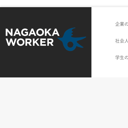
企業
社会
学生