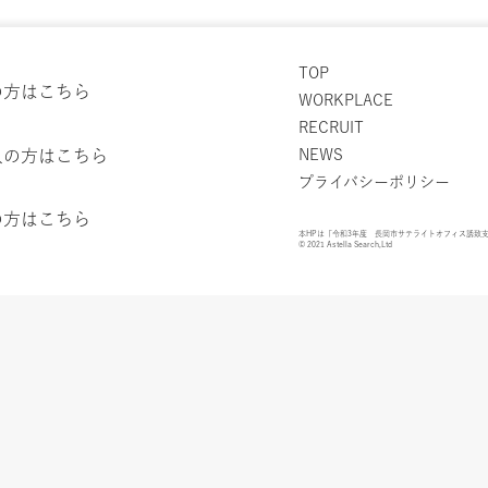
TOP
の方はこちら
WORKPLACE
RECRUIT
人の方はこちら
NEWS
プライバシーポリシー
の方はこちら
本HPは「令和3年度 長岡市サテライトオフィス誘致
© 2021 Astella Search,Ltd