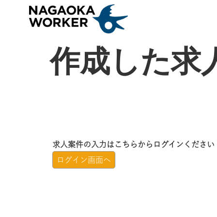
作成した求
求人案件の入力はこちらからログインください
ログイン画面へ