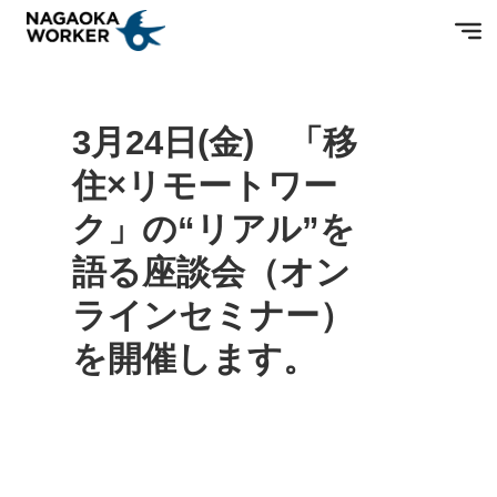
2023.03.12
3月24日(金) 「移
住×リモートワー
ク」の“リアル”を
語る座談会（オン
ラインセミナー）
を開催します。