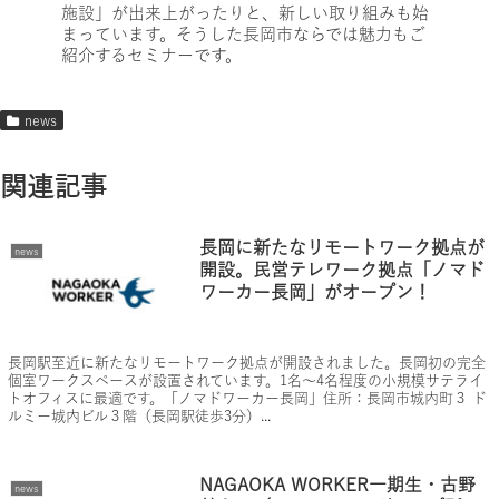
施設」が出来上がったりと、新しい取り組みも始
まっています。そうした長岡市ならでは魅力もご
紹介するセミナーです。
news
関連記事
長岡に新たなリモートワーク拠点が
news
開設。民営テレワーク拠点「ノマド
ワーカー長岡」がオープン！
長岡駅至近に新たなリモートワーク拠点が開設されました。長岡初の完全
個室ワークスペースが設置されています。1名～4名程度の小規模サテライ
トオフィスに最適です。「ノマドワーカー長岡」住所：長岡市城内町３ ド
ルミー城内ビル３階（長岡駅徒歩3分）...
NAGAOKA WORKER一期生・古野
news