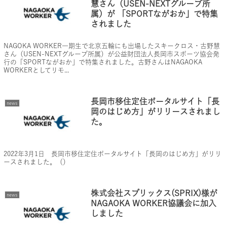
慧さん（USEN-NEXTグループ所
属）が 「SPORTながおか」で特集
されました
NAGOKA WORKER一期生で北京五輪にも出場したスキークロス・古野慧
さん（USEN-NEXTグループ所属）が公益財団法人長岡市スポーツ協会発
行の「SPORTながおか」で特集されました。古野さんはNAGAOKA
WORKERとしてリモ...
長岡市移住定住ポータルサイト「長
news
岡のはじめ方」がリリースされまし
た。
2022年3月1日 長岡市移住定住ポータルサイト「長岡のはじめ方」がリリ
ースされました。（）
株式会社スプリックス(SPRIX)様が
news
NAGAOKA WORKER協議会に加入
しました