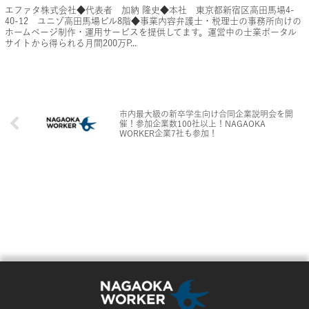
エファタ株式会社◆代表者 加納 隆史◆本社 東京都新宿区高田馬場4-
40-12 ユニゾ高田馬場ビル8階◆事業内容弁護士・税理士の事務所向けの
ホームページ制作・運用サービスを提供してます。運営中の士業ポータル
サイトから得られる月間200万P...
市内最大級の新卒学生向け合同企業説明会を開
催！参加企業数100社以上！NAGAOKA
WORKER企業7社も参加！